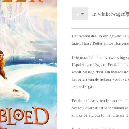
In winkelwagen
Het tweede deel in een geweldige j
Jager, Harry Potter en De Hongers
Drie maanden na de verwoesting van
IJspaleis van IJsgaard Feniks' hulp 
wordt belaagd door een kwaadaard
het paleis van de heksen wordt ver
ten onder gaan…
Feniks en haar vrienden moeten all
Schaduwwerper uit te schakelen en 
zijn ze bereid om tot het uiterste t