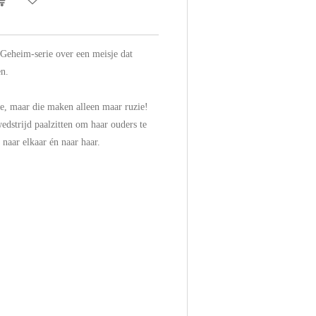
Geheim-serie over een meisje dat
en.
e, maar die maken alleen maar ruzie!
edstrijd paalzitten om haar ouders te
 naar elkaar én naar haar.