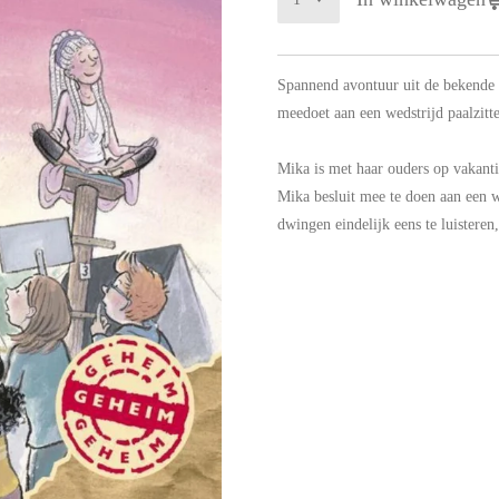
Spannend avontuur uit de bekende 
meedoet aan een wedstrijd paalzitt
Mika is met haar ouders op vakanti
Mika besluit mee te doen aan een w
dwingen eindelijk eens te luisteren,