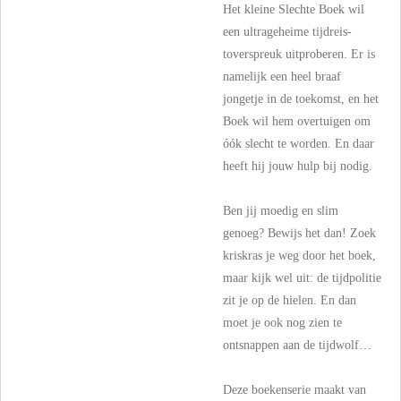
Het kleine Slechte Boek wil
een ultrageheime tijdreis-
toverspreuk uitproberen. Er is
namelijk een heel braaf
jongetje in de toekomst, en het
Boek wil hem overtuigen om
óók slecht te worden. En daar
heeft hij jouw hulp bij nodig.
Ben jij moedig en slim
genoeg? Bewijs het dan! Zoek
kriskras je weg door het boek,
maar kijk wel uit: de tijdpolitie
zit je op de hielen. En dan
moet je ook nog zien te
ontsnappen aan de tijdwolf…
Deze boekenserie maakt van