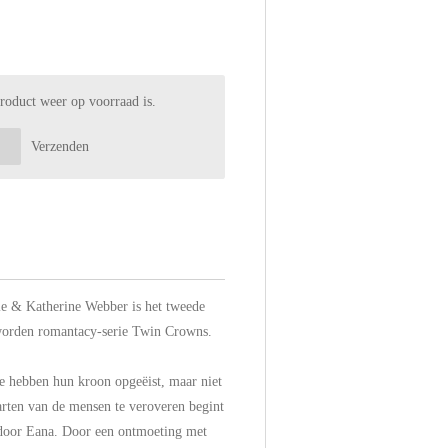
roduct weer op voorraad is.
Verzenden
e & Katherine Webber is het tweede
worden romantacy-serie Twin Crowns.
 hebben hun kroon opgeëist, maar niet
arten van de mensen te veroveren begint
 door Eana. Door een ontmoeting met