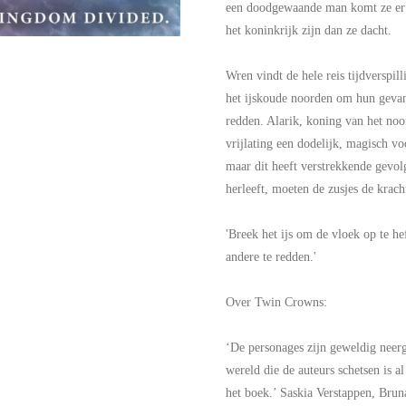
een doodgewaande man komt ze er e
het koninkrijk zijn dan ze dacht.
Wren vindt de hele reis tijdverspill
het ijskoude noorden om hun gev
redden. Alarik, koning van het noo
vrijlating een dodelijk, magisch v
maar dit heeft verstrekkende gevol
herleeft, moeten de zusjes de krac
'Breek het ijs om de vloek op te h
andere te redden.'
Over Twin Crowns:
‘De personages zijn geweldig neerg
wereld die de auteurs schetsen is a
het boek.’ Saskia Verstappen, Bru