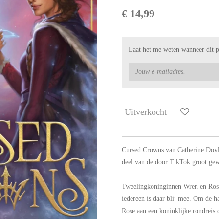
€ 14,99
Laat het me weten wanneer dit p
Uitverkocht
Cursed Crowns van Catherine Doyl
deel van de door TikTok groot ge
Tweelingkoninginnen Wren en Rose
iedereen is daar blij mee. Om de h
Rose aan een koninklijke rondreis