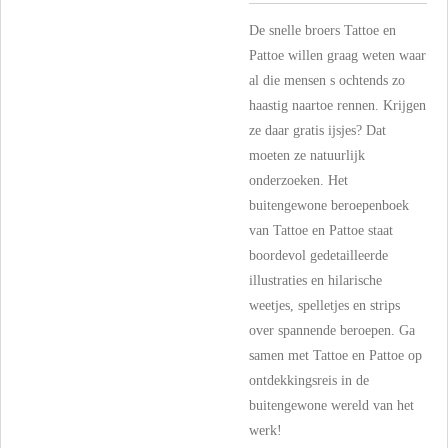
De snelle broers Tattoe en
Pattoe willen graag weten waar
al die mensen s ochtends zo
haastig naartoe rennen. Krijgen
ze daar gratis ijsjes? Dat
moeten ze natuurlijk
onderzoeken. Het
buitengewone beroepenboek
van Tattoe en Pattoe staat
boordevol gedetailleerde
illustraties en hilarische
weetjes, spelletjes en strips
over spannende beroepen. Ga
samen met Tattoe en Pattoe op
ontdekkingsreis in de
buitengewone wereld van het
werk!