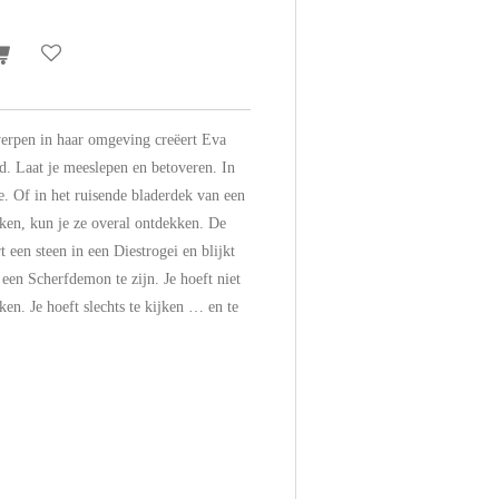
erpen in haar omgeving creëert Eva
d. Laat je meeslepen en betoveren. In
e. Of in het ruisende bladerdek van een
ken, kun je ze overal ontdekken. De
t een steen in een Diestrogei en blijkt
een Scherfdemon te zijn. Je hoeft niet
en. Je hoeft slechts te kijken … en te