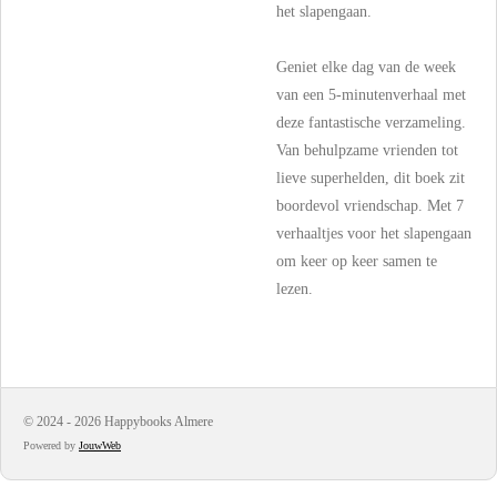
het slapengaan.
Geniet elke dag van de week
van een 5-minutenverhaal met
deze fantastische verzameling.
Van behulpzame vrienden tot
lieve superhelden, dit boek zit
boordevol vriendschap. Met 7
verhaaltjes voor het slapengaan
om keer op keer samen te
lezen.
© 2024 - 2026 Happybooks Almere
Powered by
JouwWeb