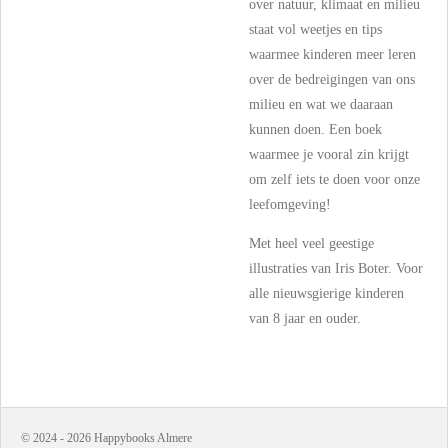
over natuur, klimaat en milieu
staat vol weetjes en tips
waarmee kinderen meer leren
over de bedreigingen van ons
milieu en wat we daaraan
kunnen doen. Een boek
waarmee je vooral zin krijgt
om zelf iets te doen voor onze
leefomgeving!
Met heel veel geestige
illustraties van Iris Boter. Voor
alle nieuwsgierige kinderen
van 8 jaar en ouder.
© 2024 - 2026 Happybooks Almere