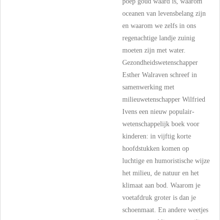
poep goud waard is, waarom
oceanen van levensbelang zijn
en waarom we zelfs in ons
regenachtige landje zuinig
moeten zijn met water.
Gezondheidswetenschapper
Esther Walraven schreef in
samenwerking met
milieuwetenschapper Wilfried
Ivens een nieuw populair-
wetenschappelijk boek voor
kinderen: in vijftig korte
hoofdstukken komen op
luchtige en humoristische wijze
het milieu, de natuur en het
klimaat aan bod. Waarom je
voetafdruk groter is dan je
schoenmaat. En andere weetjes