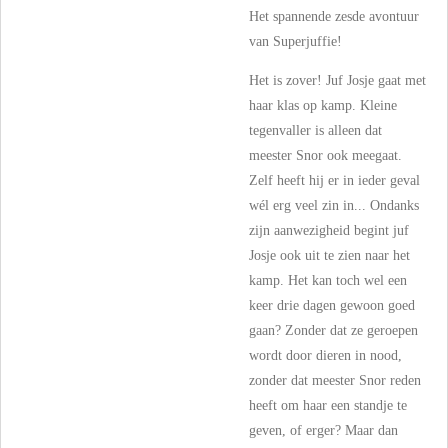
Het spannende zesde avontuur
van Superjuffie!
Het is zover! Juf Josje gaat met
haar klas op kamp. Kleine
tegenvaller is alleen dat
meester Snor ook meegaat.
Zelf heeft hij er in ieder geval
wél erg veel zin in... Ondanks
zijn aanwezigheid begint juf
Josje ook uit te zien naar het
kamp. Het kan toch wel een
keer drie dagen gewoon goed
gaan? Zonder dat ze geroepen
wordt door dieren in nood,
zonder dat meester Snor reden
heeft om haar een standje te
geven, of erger? Maar dan