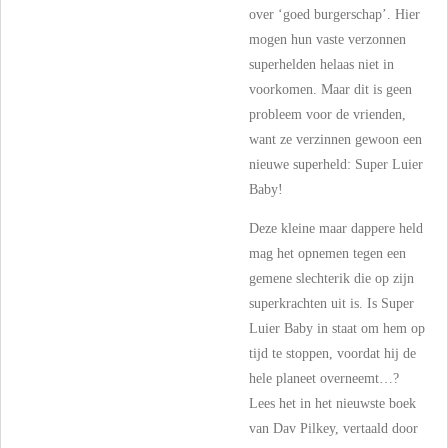
over ‘goed burgerschap’. Hier
mogen hun vaste verzonnen
superhelden helaas niet in
voorkomen. Maar dit is geen
probleem voor de vrienden,
want ze verzinnen gewoon een
nieuwe superheld: Super Luier
Baby!
Deze kleine maar dappere held
mag het opnemen tegen een
gemene slechterik die op zijn
superkrachten uit is. Is Super
Luier Baby in staat om hem op
tijd te stoppen, voordat hij de
hele planeet overneemt…?
Lees het in het nieuwste boek
van Dav Pilkey, vertaald door