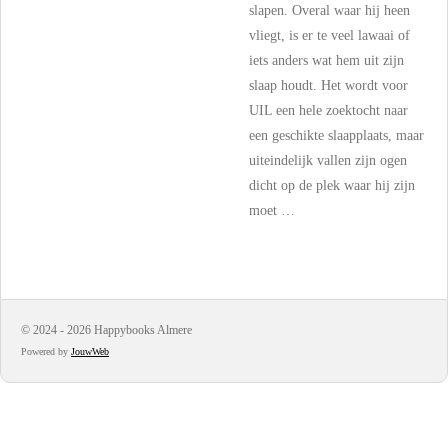
slapen. Overal waar hij heen
vliegt, is er te veel lawaai of
iets anders wat hem uit zijn
slaap houdt. Het wordt voor
UIL een hele zoektocht naar
een geschikte slaapplaats, maar
uiteindelijk vallen zijn ogen
dicht op de plek waar hij zijn
moet …
© 2024 - 2026 Happybooks Almere
Powered by
JouwWeb