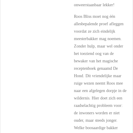
onweerstaanbaar lekker!
Roos Bliss moet nog één
allesbepalende proef afleggen
voordat ze zich eindelijk
meesterbakker mag noemen.
Zonder hulp, maar wel onder
het toeziend oog van de
bewaker van het magische
receptenboek genaamd De
Hond. Dit vriendelijke maar
ruige wezen neemt Roos mee
naar een afgelegen dorpje in de
wildernis. Hier doet zich een
raadselachtig probleem voor:
de inwoners worden er niet
ouder, maar steeds jonger.
Welke boosaardige bakker