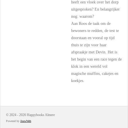
heeft een vloek over het dorp
uitgesproken? En belangrijker
nog: waarom?
Aan Roos de taak om de
bewoners te redden, de test te
doorstaan en vooral op tijd
thuis te zijn voor haar
afspraakje met Devin. Het is
het begin van een race tegen de
klok in een wereld vol
magische muffins, cakejes en
koekjes.
© 2024 - 2026 Happybooks Almere
Powered by
JouwWeb