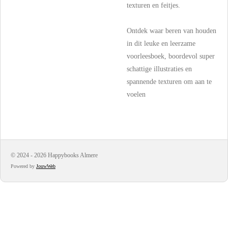
texturen en feitjes.
Ontdek waar beren van houden
in dit leuke en leerzame
voorleesboek, boordevol super
schattige illustraties en
spannende texturen om aan te
voelen
© 2024 - 2026 Happybooks Almere
Powered by
JouwWeb