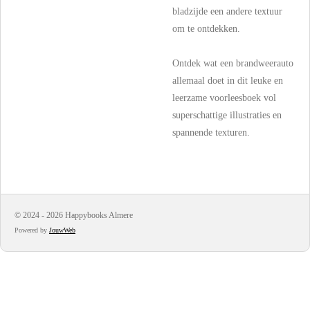
bladzijde een andere textuur
om te ontdekken.
Ontdek wat een brandweerauto
allemaal doet in dit leuke en
leerzame voorleesboek vol
superschattige illustraties en
spannende texturen.
© 2024 - 2026 Happybooks Almere
Powered by
JouwWeb