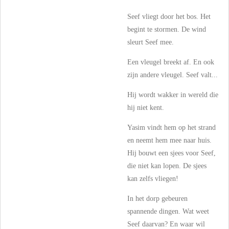
Seef vliegt door het bos. Het
begint te stormen. De wind
sleurt Seef mee.
Een vleugel breekt af. En ook
zijn andere vleugel. Seef valt...
Hij wordt wakker in wereld die
hij niet kent.
Yasim vindt hem op het strand
en neemt hem mee naar huis.
Hij bouwt een sjees voor Seef,
die niet kan lopen. De sjees
kan zelfs vliegen!
In het dorp gebeuren
spannende dingen. Wat weet
Seef daarvan? En waar wil