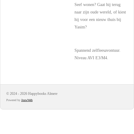
Seef wonen? Gaat hij terug
naar zijn oude wereld, of kiest
hij voor een nieuw thuis bij
Yasim?
Spannend zelfleesavontuur.
Niveau AVI E3/M4.
© 2024 - 2026 Happybooks Almere
Powered by
JouwWeb