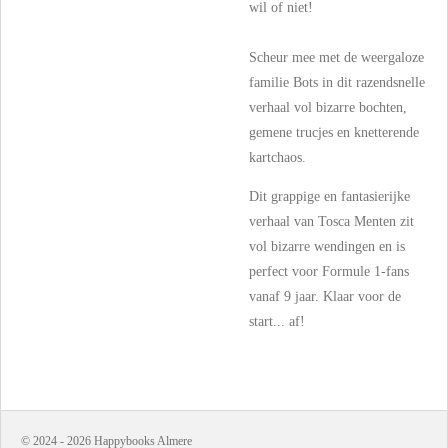
wil of niet!
Scheur mee met de weergaloze
familie Bots in dit razendsnelle
verhaal vol bizarre bochten,
gemene trucjes en knetterende
kartchaos.
Dit grappige en fantasierijke
verhaal van Tosca Menten zit
vol bizarre wendingen en is
perfect voor Formule 1-fans
vanaf 9 jaar. Klaar voor de
start... af!
© 2024 - 2026 Happybooks Almere