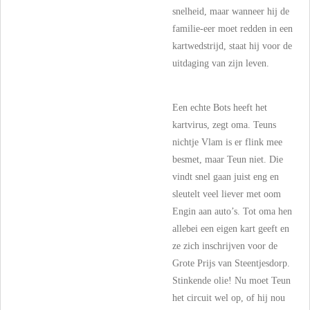
snelheid, maar wanneer hij de
familie-eer moet redden in een
kartwedstrijd, staat hij voor de
uitdaging van zijn leven.
Een echte Bots heeft het
kartvirus, zegt oma. Teuns
nichtje Vlam is er flink mee
besmet, maar Teun niet. Die
vindt snel gaan juist eng en
sleutelt veel liever met oom
Engin aan auto’s. Tot oma hen
allebei een eigen kart geeft en
ze zich inschrijven voor de
Grote Prijs van Steentjesdorp.
Stinkende olie! Nu moet Teun
het circuit wel op, of hij nou