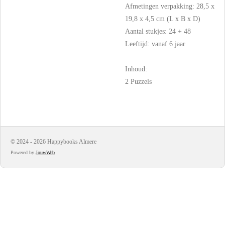
Afmetingen verpakking: 28,5 x
19,8 x 4,5 cm (L x B x D)
Aantal stukjes: 24 + 48
Leeftijd: vanaf 6 jaar
Inhoud:
2 Puzzels
© 2024 - 2026 Happybooks Almere
Powered by
JouwWeb