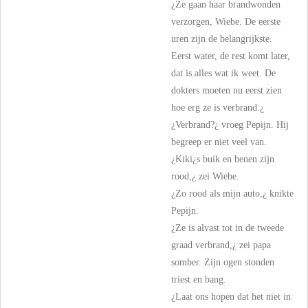
¿Ze gaan haar brandwonden
verzorgen, Wiebe. De eerste
uren zijn de belangrijkste.
Eerst water, de rest komt later,
dat is alles wat ik weet. De
dokters moeten nu eerst zien
hoe erg ze is verbrand.¿
¿Verbrand?¿ vroeg Pepijn. Hij
begreep er niet veel van.
¿Kiki¿s buik en benen zijn
rood,¿ zei Wiebe.
¿Zo rood als mijn auto,¿ knikte
Pepijn.
¿Ze is alvast tot in de tweede
graad verbrand,¿ zei papa
somber. Zijn ogen stonden
triest en bang.
¿Laat ons hopen dat het niet in