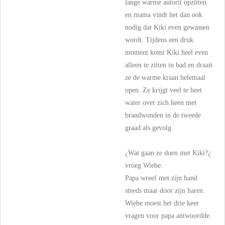
lange warme autorit opzitten
en mama vindt het dan ook
nodig dat Kiki even gewassen
wordt. Tijdens een druk
moment komt Kiki heel even
alleen te zitten in bad en draait
ze de warme kraan helemaal
open. Ze krijgt veel te heet
water over zich heen met
brandwonden in de tweede
graad als gevolg.
¿Wat gaan ze doen met Kiki?¿
vroeg Wiebe.
Papa wreef met zijn hand
steeds maar door zijn haren.
Wiebe moest het drie keer
vragen voor papa antwoordde.