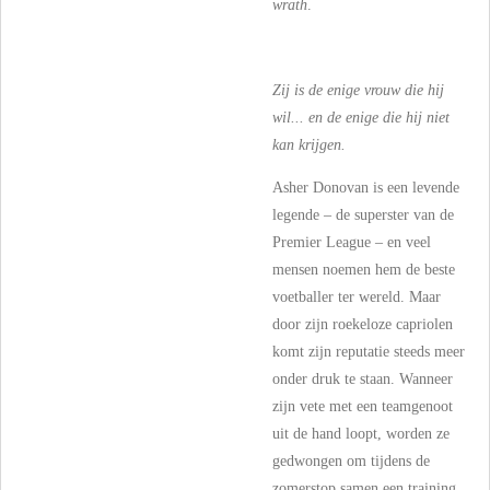
wrath
.
Zij is de enige vrouw die hij
wil... en de enige die hij niet
kan krijgen.
Asher Donovan is een levende
legende – de superster van de
Premier League – en veel
mensen noemen hem de beste
voetballer ter wereld. Maar
door zijn roekeloze capriolen
komt zijn reputatie steeds meer
onder druk te staan. Wanneer
zijn vete met een teamgenoot
uit de hand loopt, worden ze
gedwongen om tijdens de
zomerstop samen een training