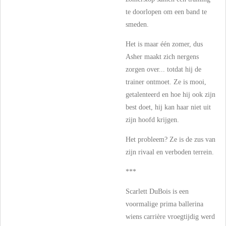
te doorlopen om een band te
smeden.
Het is maar één zomer, dus
Asher maakt zich nergens
zorgen over... totdat hij de
trainer ontmoet. Ze is mooi,
getalenteerd en hoe hij ook zijn
best doet, hij kan haar niet uit
zijn hoofd krijgen.
Het probleem? Ze is de zus van
zijn rivaal en verboden terrein.
***
Scarlett DuBois is een
voormalige prima ballerina
wiens carrière vroegtijdig werd