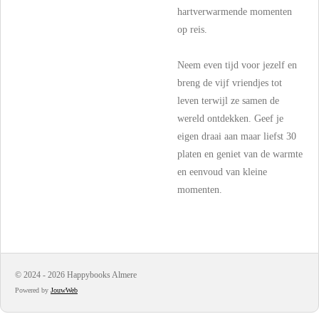
hartverwarmende momenten
op reis.
Neem even tijd voor jezelf en
breng de vijf vriendjes tot
leven terwijl ze samen de
wereld ontdekken. Geef je
eigen draai aan maar liefst 30
platen en geniet van de warmte
en eenvoud van kleine
momenten.
© 2024 - 2026 Happybooks Almere
Powered by
JouwWeb